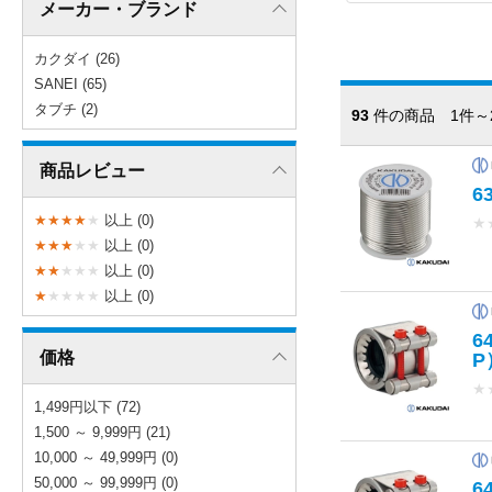
メーカー・ブランド
カクダイ (26)
SANEI (65)
タブチ (2)
93
件の商品 1件～
商品レビュー
6
★
★
★
★
★
以上 (0)
★
★
★
★
★
★
以上 (0)
★
★
★
★
★
以上 (0)
★
★
★
★
★
以上 (0)
6
価格
P
★
1,499円以下 (72)
1,500 ～ 9,999円 (21)
10,000 ～ 49,999円 (0)
50,000 ～ 99,999円 (0)
6