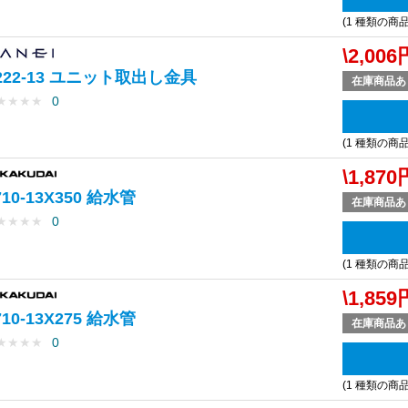
(1 種類の商
\2,006
222-13 ユニット取出し金具
在庫商品あ
★
★
★
★
0
(1 種類の商
\1,870
710-13X350 給水管
在庫商品あ
★
★
★
★
0
(1 種類の商
\1,859
710-13X275 給水管
在庫商品あ
★
★
★
★
0
(1 種類の商