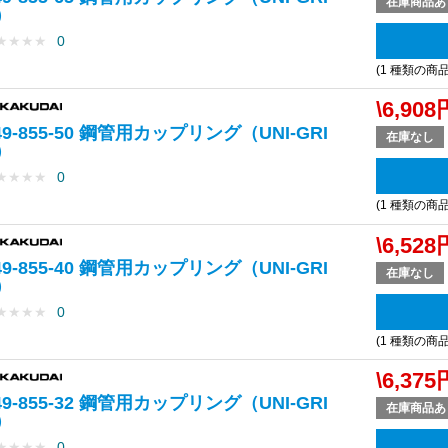
在庫商品あ
）
★
★
★
★
0
(1 種類の商
\6,908
49-855-50 鋼管用カップリング（UNI-GRI
在庫なし
）
★
★
★
★
0
(1 種類の商
\6,528
49-855-40 鋼管用カップリング（UNI-GRI
在庫なし
）
★
★
★
★
0
(1 種類の商
\6,375
49-855-32 鋼管用カップリング（UNI-GRI
在庫商品あ
）
★
★
★
★
0