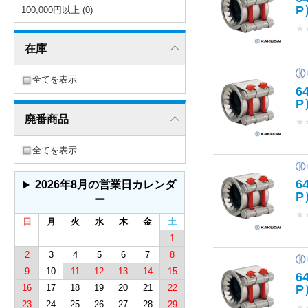
P
100,000円以上 (0)
★
在庫
全てを表示
6
P
廃番商品
★
全てを表示
6
2026年8月の営業日カレンダ
P
ー
★
日
月
火
水
木
金
土
1
2
3
4
5
6
7
8
9
10
11
12
13
14
15
6
16
17
18
19
20
21
22
P
23
24
25
26
27
28
29
★