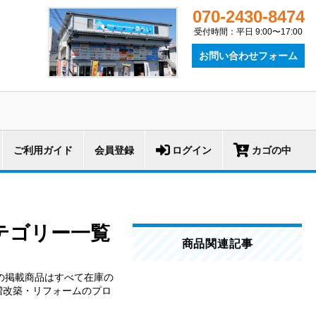
070-2430-8474
受付時間：平日 9:00〜17:00
お問い合わせフォーム
ご利用ガイド
会員登録
ログイン
カゴの中
テゴリー一覧
商品関連記事
。
の掲載商品はすべて在庫の
増改築・リフォームのプロ