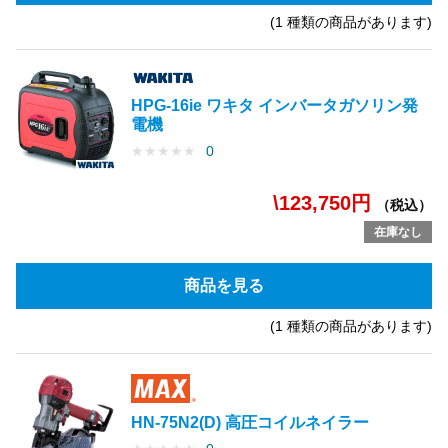
(1 種類の商品があります)
HPG-16ie ワキタ インバータガソリン発
電機
★
★
★
★
★
0
\123,750円
（税込）
在庫なし
商品を見る
(1 種類の商品があります)
HN-75N2(D) 高圧コイルネイラー