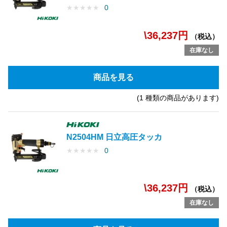
★
★
★
★
★
0
\36,237円
（税込）
在庫なし
商品を見る
(1 種類の商品があります)
N2504HM 日立高圧タッカ
★
★
★
★
★
0
\36,237円
（税込）
在庫なし