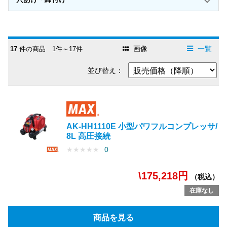
画像
一覧
17
件の商品 1件～17件
並び替え：
AK-HH1110E 小型パワフルコンプレッサ/
8L 高圧接続
★
★
★
★
★
0
\175,218円
（税込）
在庫なし
商品を見る