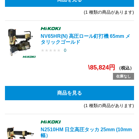
(1 種類の商品があります)
NV65HR(N) 高圧ロール釘打機 65mm メ
タリックゴールド
★
★
★
★
★
0
\85,824円
（税込）
在庫なし
商品を見る
(1 種類の商品があります)
N2510HM 日立高圧タッカ 25mm (10mm
幅）