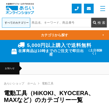
カテゴリから探す
▼
5,000円以上購入で送料無料
在庫商品は10時までのご注文で即日出
（土日祝除
く）
荷
お知らせ
あらいショップ ホーム
電動工具
電動工具（HiKOKI、KYOCERA、
MAXなど）のカテゴリー一覧