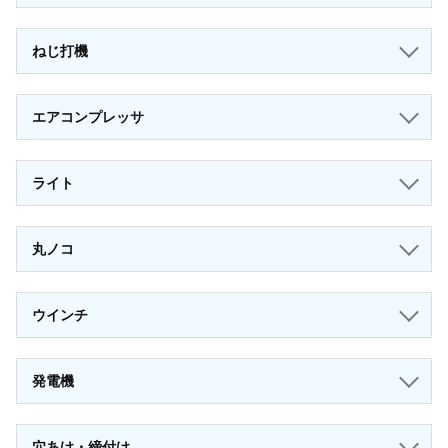
ねじ打機
エアコンプレッサ
ライト
丸ノコ
ウインチ
発電機
穴あけ・締付け