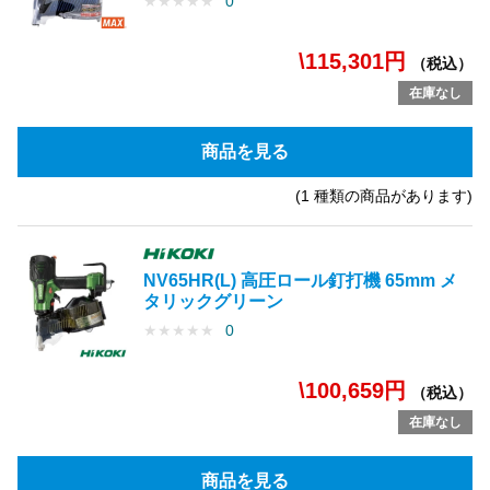
★
★
★
★
★
0
\115,301円
（税込）
在庫なし
商品を見る
(1 種類の商品があります)
NV65HR(L) 高圧ロール釘打機 65mm メ
タリックグリーン
★
★
★
★
★
0
\100,659円
（税込）
在庫なし
商品を見る