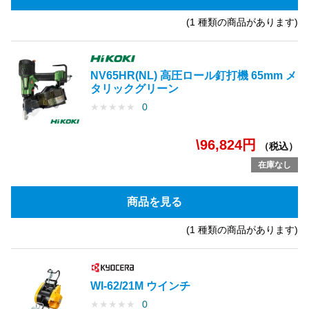
(1 種類の商品があります)
NV65HR(NL) 高圧ロール釘打機 65mm メ
タリックグリーン
★
★
★
★
★
0
\96,824円
（税込）
在庫なし
商品を見る
(1 種類の商品があります)
WI-62/21M ウインチ
★
★
★
★
★
0