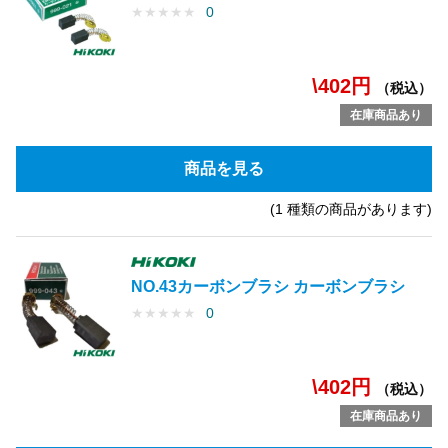
★
★
★
★
★
0
\402円
（税込）
在庫商品あり
商品を見る
(1 種類の商品があります)
NO.43カーボンブラシ カーボンブラシ
★
★
★
★
★
0
\402円
（税込）
在庫商品あり