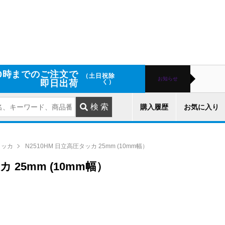
0時までのご注文で
（土日祝除
お知らせ
即日出荷
く）
購入履歴
お気に入り
タッカ
N2510HM 日立高圧タッカ 25mm (10mm幅）
カ 25mm (10mm幅）