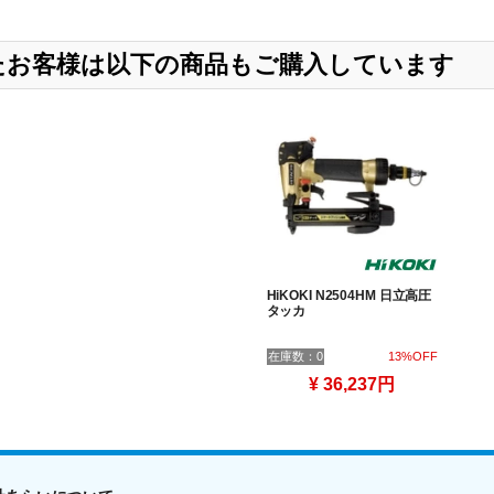
したお客様は以下の商品もご購入しています
HiKOKI N2504HM 日立高圧
タッカ
在庫数：0
13%OFF
¥ 36,237円