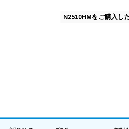
N2510HMをご購入