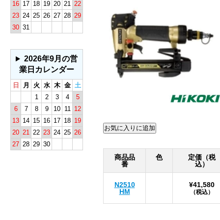
16
17
18
19
20
21
22
23
24
25
26
27
28
29
30
31
2026年9月の営
業日カレンダー
日
月
火
水
木
金
土
1
2
3
4
5
6
7
8
9
10
11
12
13
14
15
16
17
18
19
20
21
22
23
24
25
26
27
28
29
30
商品品
色
定価（税
番
込）
N2510
¥41,580
HM
（税込）