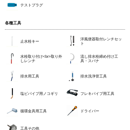
テストプラグ
各種工具
洋風便器取付レンチセッ
止水栓キー
ト
水栓取り付け<br>取り外
流し排水栓締め付け工
しレンチ
具・スパナ
排水用工具
排水洗浄管工具
塩ビパイプ用ノコギリ
フレキパイプ用工具
循環金具用工具
ドライバー
工具その他