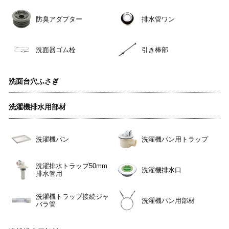
防臭アダプター
排水管ワン
洗面器ゴム栓
引き棒部
洗面台穴ふさぎ
洗濯機排水用部材
洗濯機パン
洗濯機パン用トラップ
洗濯排水トラップ50mm
洗濯機排水口
排水管用
洗濯機トラップ接続ジャ
洗濯機パン用部材
バラ管