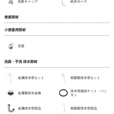
化粧キャップ
給水ホース
便座部材
小便器用部材
目皿
洗面・手洗 排水部材
金属排水管セット
樹脂製排水管セット
排水管接続ナット・パッ
金属製排水金物
キン
金属排水管部品
樹脂製排水管部品