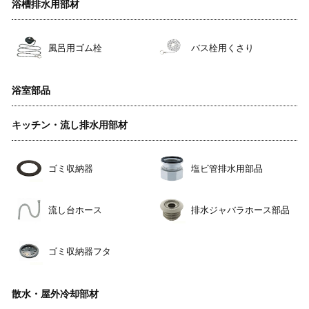
浴槽排水用部材
風呂用ゴム栓
バス栓用くさり
浴室部品
キッチン・流し排水用部材
ゴミ収納器
塩ビ管排水用部品
流し台ホース
排水ジャバラホース部品
ゴミ収納器フタ
散水・屋外冷却部材