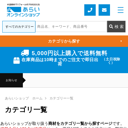
カテゴリから探す
▼
5,000円以上購入で送料無料
在庫商品は10時までのご注文で即日出
（土日祝除
く）
荷
お知らせ
あらいショップ ホーム
カテゴリー一覧
カテゴリ一覧
あらいショップが取り扱う
商材をカテゴリ一覧から探すページ
です。