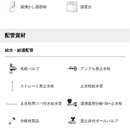
湯沸かし器部材
据置台
配管資材
給水・給湯配管
化粧バルブ
アングル形止水栓
ストレート形止水栓
止水栓給水管
止水栓用ツバ付き給水管
湯沸器用分岐<br>止水栓
分岐栓部品
逆止弁付ボールバルブ