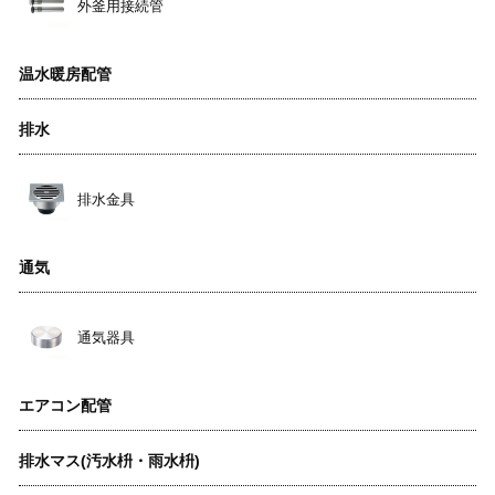
外釜用接続管
温水暖房配管
排水
排水金具
通気
通気器具
エアコン配管
排水マス(汚水枡・雨水枡)