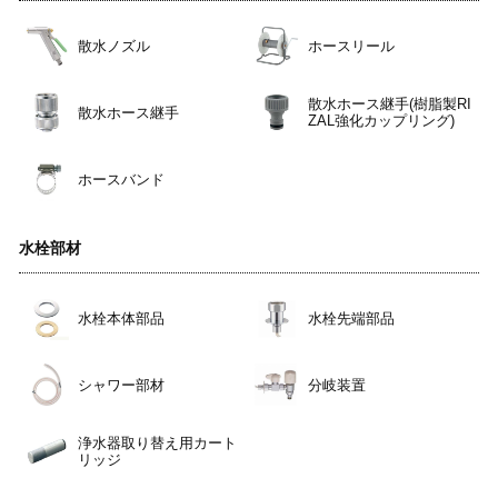
散水ノズル
ホースリール
散水ホース継手(樹脂製RI
散水ホース継手
ZAL強化カップリング)
ホースバンド
水栓部材
水栓本体部品
水栓先端部品
シャワー部材
分岐装置
浄水器取り替え用カート
リッジ