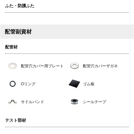
ふた・防護ふた
配管副資材
配管材
配管穴カバー用プレート
配管穴カバーザガネ
Oリング
ゴム板
サドルバンド
シールテープ
テスト部材