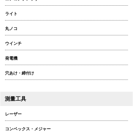
ライト
丸ノコ
ウインチ
発電機
穴あけ・締付け
測量工具
レーザー
コンベックス・メジャー