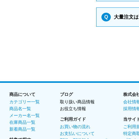
Q
大量注文は
商品について
ブログ
株式会
カテゴリー一覧
取り扱い商品情報
会社情
商品名一覧
お役立ち情報
採用情
メーカー名一覧
ご利用ガイド
当サイ
在庫商品一覧
お買い物の流れ
ご利用
新着商品一覧
お支払いについて
特定商