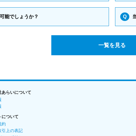
可能でしょうか？
Q
一覧を見る
社あらいについて
報
報
トについて
規約
取引上の表記