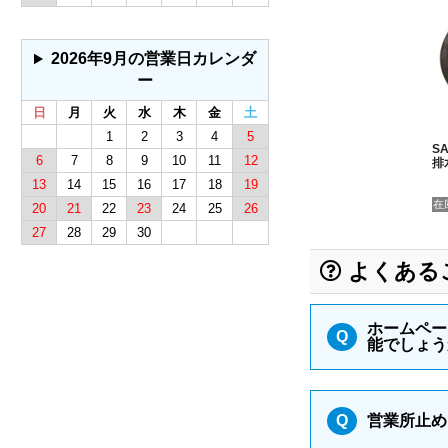
2026年9月の営業日カレンダ
ー
日
月
火
水
木
金
土
1
2
3
4
5
SA
6
7
8
9
10
11
12
排
13
14
15
16
17
18
19
在
20
21
22
23
24
25
26
27
28
29
30
よくある
ホームペー
Q
能でしょう
Q
営業所止め