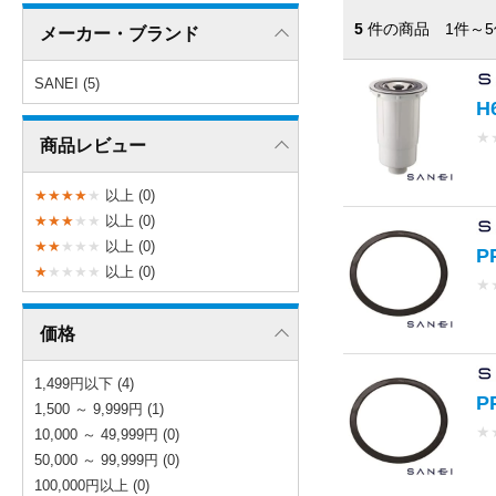
5
件の商品 1件～5
メーカー・ブランド
SANEI (5)
H
★
商品レビュー
★
★
★
★
★
以上 (0)
★
★
★
★
★
以上 (0)
★
★
★
★
★
以上 (0)
P
★
★
★
★
★
以上 (0)
★
価格
1,499円以下 (4)
P
1,500 ～ 9,999円 (1)
★
10,000 ～ 49,999円 (0)
50,000 ～ 99,999円 (0)
100,000円以上 (0)