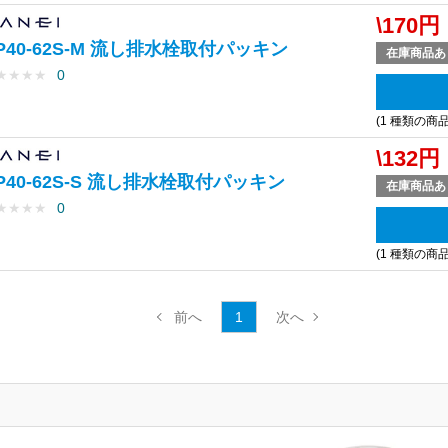
\170円
P40-62S-M 流し排水栓取付パッキン
在庫商品あ
★
★
★
★
0
(1 種類の商
\132円
P40-62S-S 流し排水栓取付パッキン
在庫商品あ
★
★
★
★
0
(1 種類の商
1