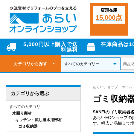
店頭在庫
15,000点
5,000円以上購入で送
在庫商品は1
料無料
カテゴリから探す
▼
あらいショップ ホーム
カテゴリから選ぶ
ゴミ収納器
すべてのカテゴリ
SANEIのゴミ収納器
水回り商材
あらいECショップの
キッチン・流し排水用部材
す。幅広い品揃えで
ゴミ収納器