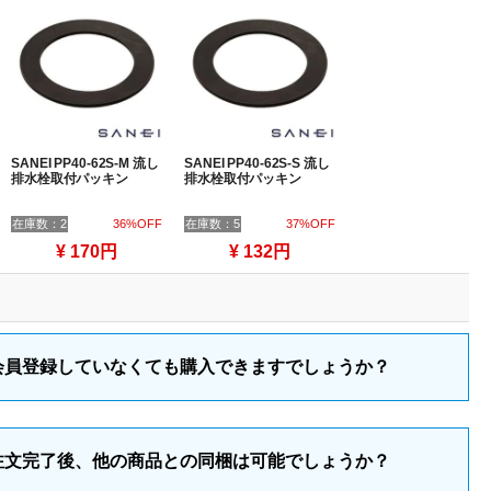
SANEI PP40-62S-M 流し
SANEI PP40-62S-S 流し
排水栓取付パッキン
排水栓取付パッキン
在庫数：2
36%OFF
在庫数：5
37%OFF
¥ 170円
¥ 132円
会員登録していなくても購入できますでしょうか？
注文完了後、他の商品との同梱は可能でしょうか？