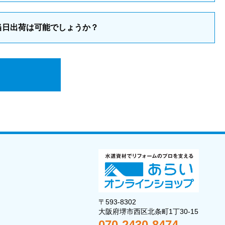
当日出荷は可能でしょうか？
〒593-8302
大阪府堺市西区北条町1丁30-15
070-2430-8474