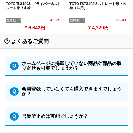
TOTO TL348CU ドライバー式スト
TOTO TS731F2U ストレート形止水
レート形止水栓
栓（共用）
在庫数：2
47%OFF
在庫数：1
52%OFF
¥ 6,642円
¥ 4,329円
よくあるご質問
ホームページに掲載していない商品や部品の取
Q
り寄せも可能でしょうか？
会員登録していなくても購入できますでしょう
Q
か？
Q
営業所止めは可能でしょうか？