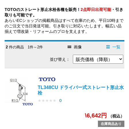
TOTOのストレート形止水栓各種を販売！
2点即日出荷可能
・引き
取りも可能です。
あらいECショップの掲載商品はすべて在庫のため、平日10時まで
のご注文で当日発送可能。引き取りに対応いたします。幅広い品
揃えで増改築・リフォームのプロを支えます。
画像
一覧
2
件の商品 1件～2件
並び替え：
TL348CU ドライバー式ストレート形止水
栓
★
★
★
★
★
0
\6,642円
（税込）
在庫商品あり