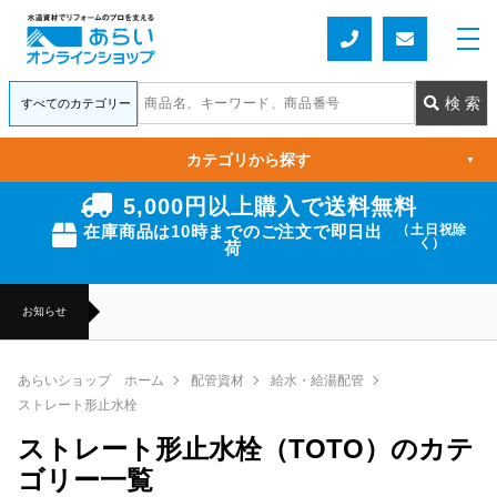
カテゴリから探す
▼
5,000円以上購入で送料無料
在庫商品は10時までのご注文で即日出
（土日祝除
く）
荷
お知らせ
あらいショップ ホーム
配管資材
給水・給湯配管
ストレート形止水栓
ストレート形止水栓（TOTO）のカテ
ゴリー一覧