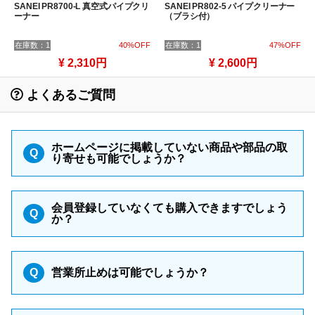
SANEI PR8700-L 真空式パイプクリ
SANEI PR802-5 パイプクリーナー
ーナー
（ブラシ付）
在庫数：1
40%OFF
在庫数：1
47%OFF
¥ 2,310円
¥ 2,600円
よくあるご質問
ホームページに掲載していない商品や部品の取
Q
り寄せも可能でしょうか？
会員登録していなくても購入できますでしょう
Q
か？
Q
営業所止めは可能でしょうか？