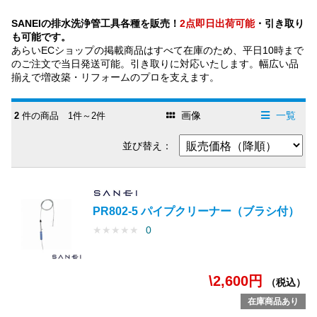
SANEIの排水洗浄管工具各種を販売！
2点即日出荷可能
・引き取り
も可能です。
あらいECショップの掲載商品はすべて在庫のため、平日10時まで
のご注文で当日発送可能。引き取りに対応いたします。幅広い品
揃えで増改築・リフォームのプロを支えます。
画像
一覧
2
件の商品 1件～2件
並び替え：
PR802-5 パイプクリーナー（ブラシ付）
★
★
★
★
★
0
\2,600円
（税込）
在庫商品あり