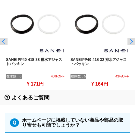
SANEI PP40-41S-38 排水アジャス
SANEI PP40-41S-32 排水アジャス
トパッキン
トパッキン
在庫数：6
40%OFF
在庫数：5
43%OFF
¥ 171円
¥ 164円
よくあるご質問
ホームページに掲載していない商品や部品の取
Q
り寄せも可能でしょうか？