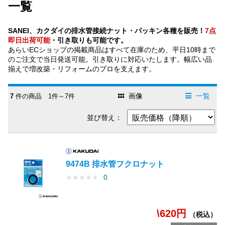
一覧
SANEI、カクダイの排水管接続ナット・パッキン各種を販売！
7点
即日出荷可能
・引き取りも可能です。
あらいECショップの掲載商品はすべて在庫のため、平日10時まで
のご注文で当日発送可能。引き取りに対応いたします。幅広い品
揃えで増改築・リフォームのプロを支えます。
画像
一覧
7
件の商品 1件～7件
並び替え：
9474B 排水管フクロナット
★
★
★
★
★
0
\620円
（税込）