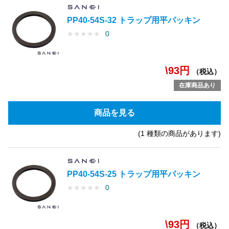
PP40-54S-32 トラップ用平パッキン
★
★
★
★
★
0
\93円
（税込）
在庫商品あり
商品を見る
(1 種類の商品があります)
PP40-54S-25 トラップ用平パッキン
★
★
★
★
★
0
\93円
（税込）