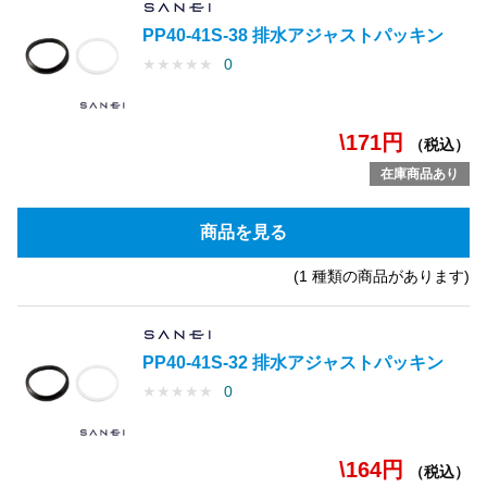
PP40-41S-38 排水アジャストパッキン
★
★
★
★
★
0
\171円
（税込）
在庫商品あり
商品を見る
(1 種類の商品があります)
PP40-41S-32 排水アジャストパッキン
★
★
★
★
★
0
\164円
（税込）