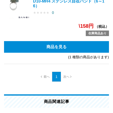
D10-MH4 ステンレス自在バンド（6～1
6）
★
★
★
★
★
0
\158円
（税込）
在庫商品あり
商品を見る
(1 種類の商品があります)
1
商品関連記事