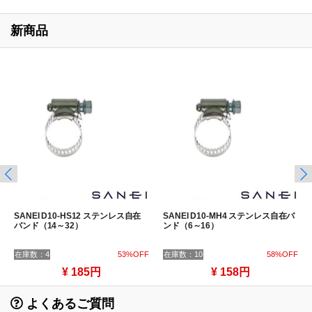
新商品
SANEI D10-HS12 ステンレス自在
SANEI D10-MH4 ステンレス自在バ
バンド（14～32）
ンド（6～16）
在庫数：4
53%OFF
在庫数：10
58%OFF
¥ 185円
¥ 158円
よくあるご質問