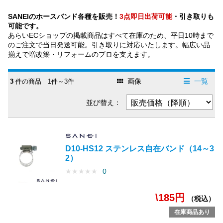
SANEIのホースバンド各種を販売！
3点即日出荷可能
・引き取りも
可能です。
あらいECショップの掲載商品はすべて在庫のため、平日10時まで
のご注文で当日発送可能。引き取りに対応いたします。幅広い品
揃えで増改築・リフォームのプロを支えます。
画像
一覧
3
件の商品 1件～3件
並び替え：
D10-HS12 ステンレス自在バンド（14～3
2）
★
★
★
★
★
0
\185円
（税込）
在庫商品あり