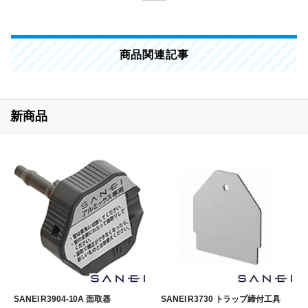
商品関連記事
新商品
SANEI R3904-10A 面取器
SANEI R3730 トラップ締付工具