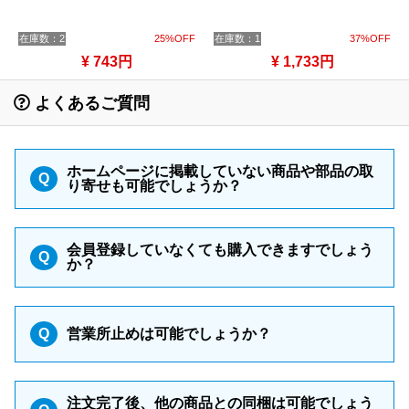
在庫数：2
25%OFF
在庫数：1
37%OFF
¥ 743円
¥ 1,733円
よくあるご質問
ホームページに掲載していない商品や部品の取
Q
り寄せも可能でしょうか？
会員登録していなくても購入できますでしょう
Q
か？
Q
営業所止めは可能でしょうか？
注文完了後、他の商品との同梱は可能でしょう