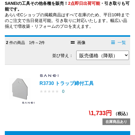
SANEIの工具その他各種を販売！
2点即日出荷可能
・引き取りも可
能です。
あらいECショップの掲載商品はすべて在庫のため、平日10時まで
のご注文で当日発送可能。引き取りに対応いたします。幅広い品
揃えで増改築・リフォームのプロを支えます。
画像
一覧
2
件の商品 1件～2件
並び替え：
R3730 トラップ締付工具
★
★
★
★
★
0
\1,733円
（税込）
在庫商品あり