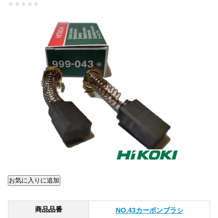
★
★
★
★
★
商品品番
NO.43カーボンブラシ