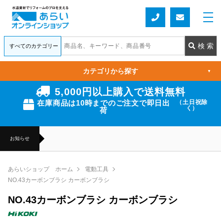
カテゴリから探す
▼
5,000円以上購入で送料無料
在庫商品は10時までのご注文で即日出
（土日祝除
く）
荷
お知らせ
あらいショップ ホーム
電動工具
NO.43カーボンブラシ カーボンブラシ
NO.43カーボンブラシ カーボンブラシ