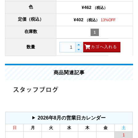
色
¥462
（税込）
定価（税込）
¥402
（税込）
13%OFF
在庫数
1
数量
商品関連記事
2026年8月の営業日カレンダー
日
月
火
水
木
金
土
1