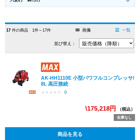
画像
一覧
17
件の商品 1件～17件
並び替え：
AK-HH1110E 小型パワフルコンプレッサ/
8L 高圧接続
★
★
★
★
★
0
\175,218円
（税込）
在庫なし
商品を見る