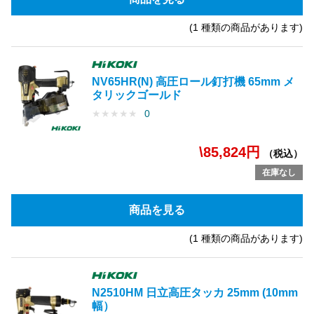
(1 種類の商品があります)
NV65HR(N) 高圧ロール釘打機 65mm メ
タリックゴールド
★
★
★
★
★
0
\85,824円
（税込）
在庫なし
商品を見る
(1 種類の商品があります)
N2510HM 日立高圧タッカ 25mm (10mm
幅）