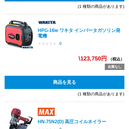
(1 種類の商品があります)
HPG-16ie ワキタ インバータガソリン発
電機
★
★
★
★
★
0
\123,750円
（税込）
在庫なし
商品を見る
(1 種類の商品があります)
HN-75N2(D) 高圧コイルネイラー