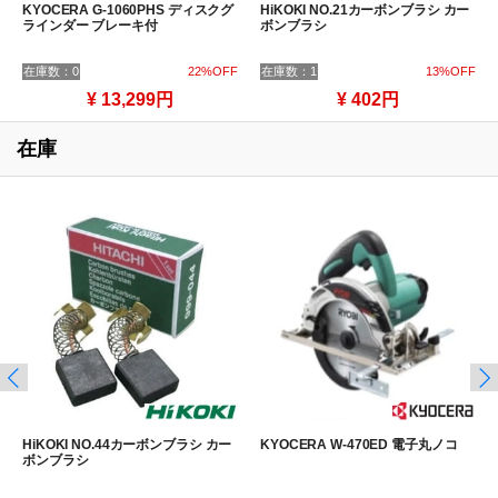
KYOCERA G-1060PHS ディスクグ
HiKOKI NO.21カーボンブラシ カー
ラインダー ブレーキ付
ボンブラシ
在庫数：0
22%OFF
在庫数：1
13%OFF
¥ 13,299円
¥ 402円
在庫
HiKOKI NO.44カーボンブラシ カー
KYOCERA W-470ED 電子丸ノコ
ボンブラシ