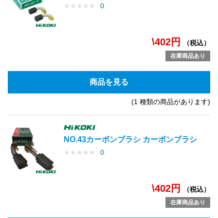
★
★
★
★
★
0
\402円
（税込）
在庫商品あり
商品を見る
(1 種類の商品があります)
NO.43カーボンブラシ カーボンブラシ
★
★
★
★
★
0
\402円
（税込）
在庫商品あり