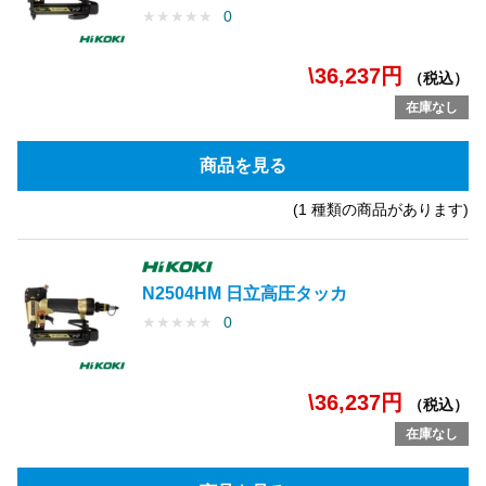
★
★
★
★
★
0
\36,237円
（税込）
在庫なし
商品を見る
(1 種類の商品があります)
N2504HM 日立高圧タッカ
★
★
★
★
★
0
\36,237円
（税込）
在庫なし