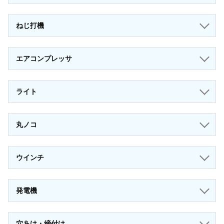
ねじ打機
エアコンプレッサ
ライト
丸ノコ
ウインチ
発電機
穴あけ・締付け