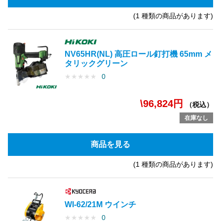
(1 種類の商品があります)
NV65HR(NL) 高圧ロール釘打機 65mm メ
タリックグリーン
★
★
★
★
★
0
\96,824円
（税込）
在庫なし
商品を見る
(1 種類の商品があります)
WI-62/21M ウインチ
★
★
★
★
★
0