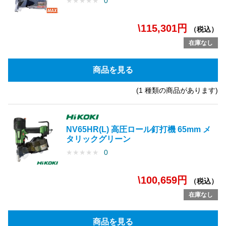
★
★
★
★
★
0
\115,301円
（税込）
在庫なし
商品を見る
(1 種類の商品があります)
NV65HR(L) 高圧ロール釘打機 65mm メ
タリックグリーン
★
★
★
★
★
0
\100,659円
（税込）
在庫なし
商品を見る