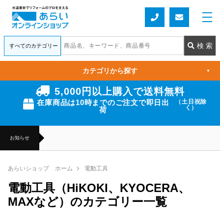
カテゴリから探す
▼
5,000円以上購入で送料無料
在庫商品は10時までのご注文で即日出
（土日祝除
く）
荷
お知らせ
あらいショップ ホーム
電動工具
電動工具（HiKOKI、KYOCERA、
MAXなど）のカテゴリー一覧