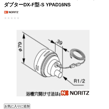
ダプターDX-F型-S YPAD16NS
★
★
★
★
★