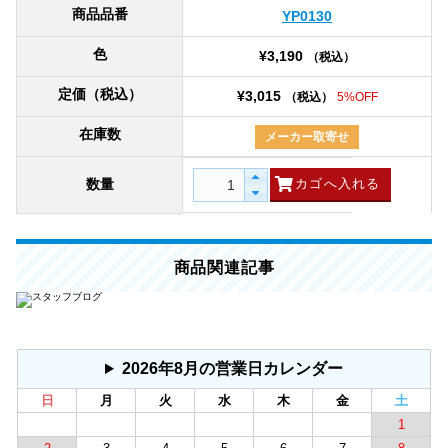
商品品番
YP0130
色
¥3,190
（税込）
定価（税込）
¥3,015
（税込）
5%OFF
在庫数
メーカー取寄せ
数量
商品関連記事
2026年8月の営業日カレンダー
日
月
火
水
木
金
土
1