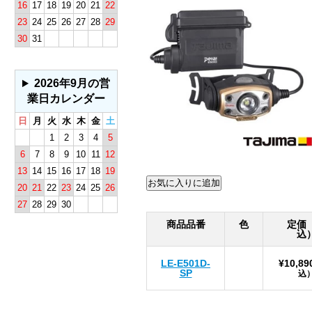
16
17
18
19
20
21
22
23
24
25
26
27
28
29
30
31
2026年9月の営
業日カレンダー
日
月
火
水
木
金
土
1
2
3
4
5
6
7
8
9
10
11
12
13
14
15
16
17
18
19
20
21
22
23
24
25
26
27
28
29
30
商品品番
色
定価
込
LE-E501D-
¥10,89
SP
込