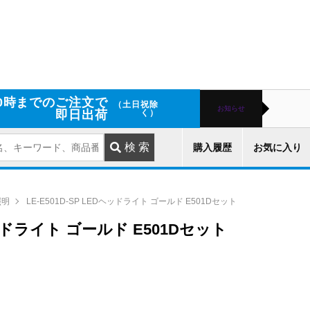
0時までのご注文で
（土日祝除
お知らせ
即日出荷
く）
購入履歴
お気に入り
照明
LE-E501D-SP LEDヘッドライト ゴールド E501Dセット
Dヘッドライト ゴールド E501Dセット