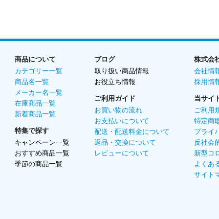
商品について
ブログ
株式会
カテゴリー一覧
取り扱い商品情報
会社情
商品名一覧
お役立ち情報
採用情
メーカー名一覧
ご利用ガイド
当サイ
在庫商品一覧
お買い物の流れ
ご利用
新着商品一覧
お支払いについて
特定商
特集で探す
配送・配送料金について
プライ
キャンペーン一覧
返品・交換について
反社会
おすすめ商品一覧
レビューについて
新型コ
季節の商品一覧
よくあ
サイト