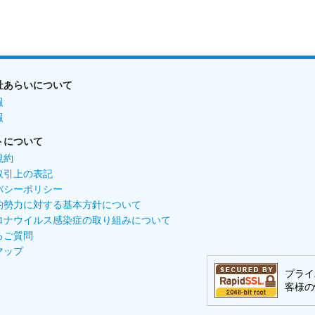
社あらいについて
報
報
トについて
規約
取引上の表記
バシーポリシー
的勢力に対する基本方針について
ロナウイルス感染症の取り組みについて
るご質問
マップ
プライ
客様の