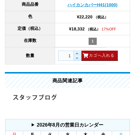
商品品番
ハイカンカバーH41(1000)
色
¥22,220
（税込）
定価（税込）
¥18,332
（税込）
17%OFF
在庫数
1
数量
商品関連記事
2026年8月の営業日カレンダー
日
月
火
水
木
金
土