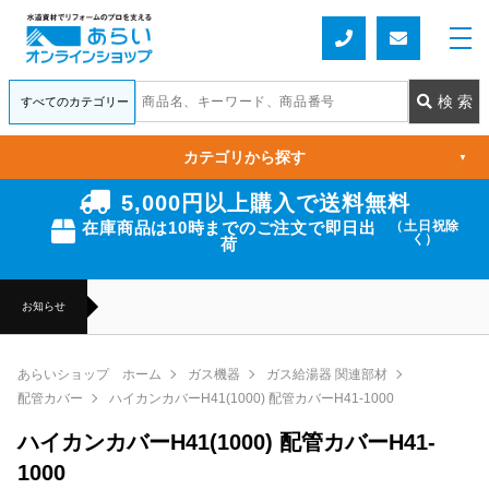
カテゴリから探す
▼
5,000円以上購入で送料無料
在庫商品は10時までのご注文で即日出
（土日祝除
く）
荷
お知らせ
あらいショップ ホーム
ガス機器
ガス給湯器 関連部材
配管カバー
ハイカンカバーH41(1000) 配管カバーH41-1000
ハイカンカバーH41(1000) 配管カバーH41-
1000