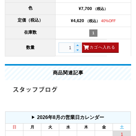
色
¥7,700
（税込）
定価（税込）
¥4,620
（税込）
40%OFF
在庫数
1
数量
商品関連記事
2026年8月の営業日カレンダー
日
月
火
水
木
金
土
1