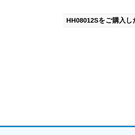
HH08012Sをご購