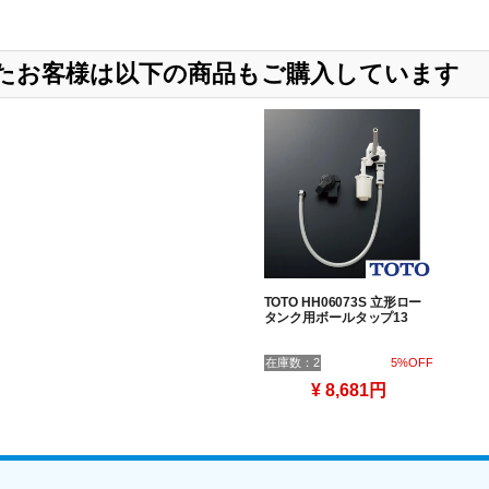
入したお客様は以下の商品もご購入しています
TOTO HH06073S 立形ロー
タンク用ボールタップ13
在庫数：2
5%OFF
¥ 8,681円