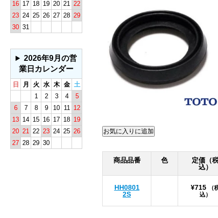
16
17
18
19
20
21
22
23
24
25
26
27
28
29
30
31
2026年9月の営
業日カレンダー
日
月
火
水
木
金
土
1
2
3
4
5
6
7
8
9
10
11
12
13
14
15
16
17
18
19
20
21
22
23
24
25
26
27
28
29
30
商品品番
色
定価（
込）
HH0801
¥715
（
2S
込）