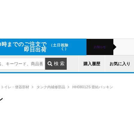
0時までのご注文で
（土日祝除
お知らせ
即日出荷
く）
購入履歴
お気に入り
トイレ・便器部材
タンク内補修部品
HH08012S 密結パッキン
ン