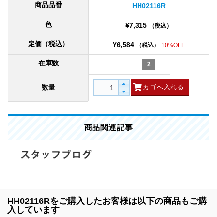
商品品番
HH02116R
色
¥7,315
（税込）
定価（税込）
¥6,584
（税込）
10%OFF
在庫数
2
数量
商品関連記事
HH02116Rをご購入したお客様は以下の商品もご購
入しています