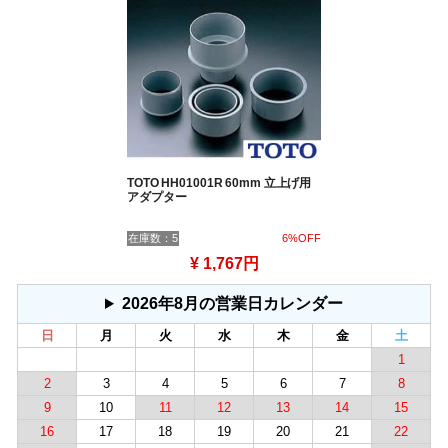
TOTO HH01001R 60mm 立上げ用
アダプター
在庫数：5
6%OFF
¥ 1,767円
2026年8月の営業日カレンダー
日
月
火
水
木
金
土
1
2
3
4
5
6
7
8
9
10
11
12
13
14
15
16
17
18
19
20
21
22