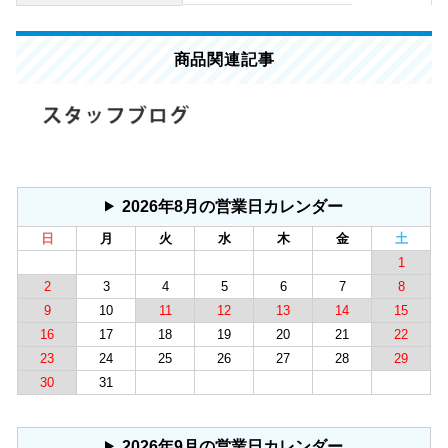
商品関連記事
2026年8月の営業日カレンダー
日
月
火
水
木
金
土
1
2
3
4
5
6
7
8
9
10
11
12
13
14
15
16
17
18
19
20
21
22
23
24
25
26
27
28
29
30
31
2026年9月の営業日カレンダー