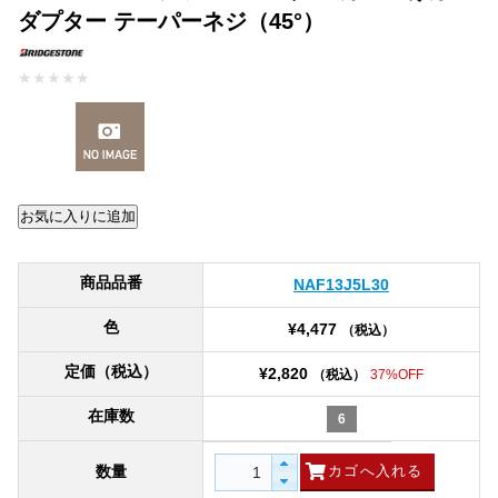
ダプター テーパーネジ（45°）
★
★
★
★
★
商品品番
NAF13J5L30
色
¥4,477
（税込）
定価（税込）
¥2,820
（税込）
37%OFF
在庫数
6
数量