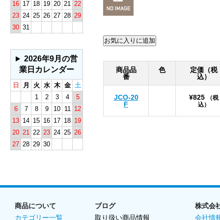
16
17
18
19
20
21
22
23
24
25
26
27
28
29
30
31
2026年9月の営
業日カレンダー
商品品
色
定価（税
番
込）
日
月
火
水
木
金
土
1
2
3
4
5
JCO-20
¥825
（税
F
込）
6
7
8
9
10
11
12
13
14
15
16
17
18
19
20
21
22
23
24
25
26
27
28
29
30
商品について
ブログ
株式会
カテゴリー一覧
取り扱い商品情報
会社情