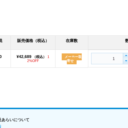
税
販売価格（税込）
在庫数
0
¥42,689
（税込）
1
メーカー取
）
2%OFF
寄せ
社あらいについて
報