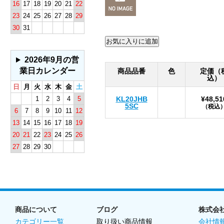
16
17
18
19
20
21
22
23
24
25
26
27
28
29
30
31
2026年9月の営
業日カレンダー
商品品番
色
定価（
込）
日
月
火
水
木
金
土
1
2
3
4
5
KL20JHB
¥48,51
5SC
（税込
6
7
8
9
10
11
12
13
14
15
16
17
18
19
20
21
22
23
24
25
26
27
28
29
30
商品について
ブログ
株式会
カテゴリー一覧
取り扱い商品情報
会社情