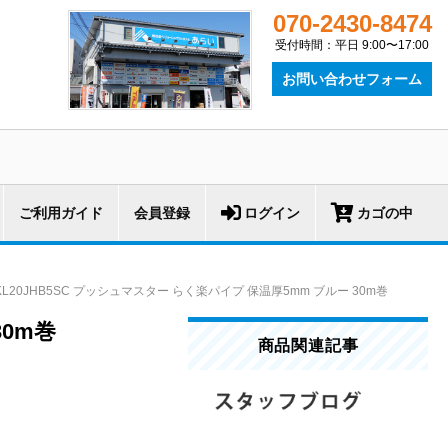
070-2430-8474
受付時間：平日 9:00〜17:00
お問い合わせフォーム
ご利用ガイド
会員登録
ログイン
カゴの中
KL20JHB5SC プッシュマスター らく楽パイプ 保温厚5mm ブルー 30m巻
30m巻
商品関連記事