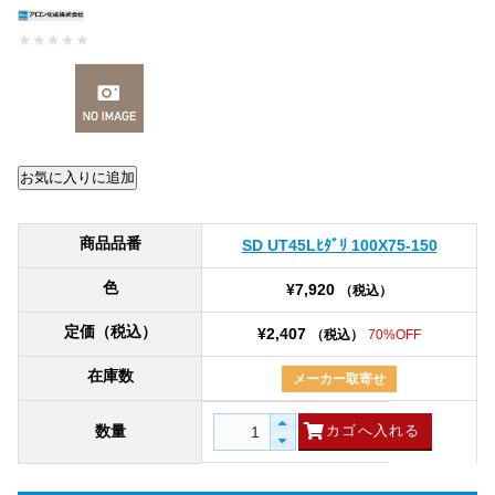
★
★
★
★
★
商品品番
SD UT45Lﾋﾀﾞﾘ 100X75-150
色
¥7,920
（税込）
定価（税込）
¥2,407
（税込）
70%OFF
在庫数
メーカー取寄せ
数量