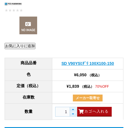
★
★
★
★
★
商品品番
SD V90YSﾋﾀﾞﾘ 100X100-150
色
¥6,050
（税込）
定価（税込）
¥1,839
（税込）
70%OFF
在庫数
メーカー取寄せ
数量