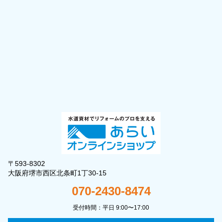
〒593-8302
大阪府堺市西区北条町1丁30-15
070-2430-8474
受付時間：平日 9:00〜17:00