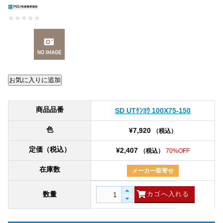
★
★
★
★
★
商品品番
SD UTｹﾝﾖｳ 100X75-150
色
¥7,920
（税込）
定価（税込）
¥2,407
（税込）
70%OFF
在庫数
メーカー取寄せ
数量