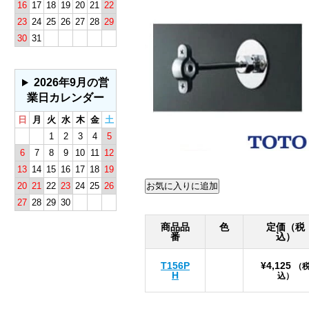
16
17
18
19
20
21
22
23
24
25
26
27
28
29
30
31
2026年9月の営
業日カレンダー
日
月
火
水
木
金
土
1
2
3
4
5
6
7
8
9
10
11
12
13
14
15
16
17
18
19
20
21
22
23
24
25
26
27
28
29
30
商品品
色
定価（税
番
込）
T156P
¥4,125
（
H
込）