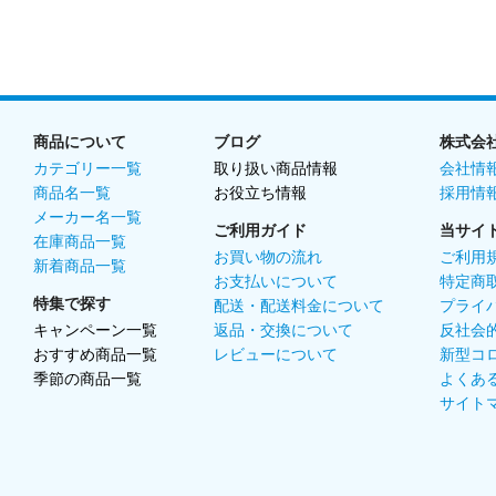
商品について
ブログ
株式会
カテゴリー一覧
取り扱い商品情報
会社情
商品名一覧
お役立ち情報
採用情
メーカー名一覧
ご利用ガイド
当サイ
在庫商品一覧
お買い物の流れ
ご利用
新着商品一覧
お支払いについて
特定商
特集で探す
配送・配送料金について
プライ
キャンペーン一覧
返品・交換について
反社会
おすすめ商品一覧
レビューについて
新型コ
季節の商品一覧
よくあ
サイト