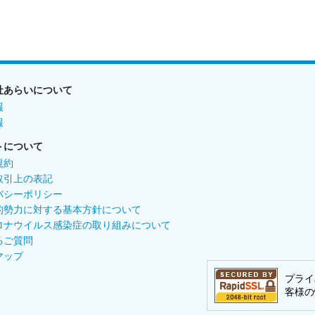
社あらいについて
報
報
トについて
規約
取引上の表記
バシーポリシー
的勢力に対する基本方針について
ロナウイルス感染症の取り組みについて
るご質問
マップ
プライ
客様の