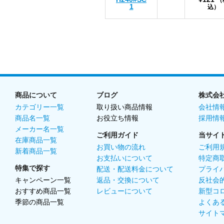
（
1
込）
商品について
ブログ
株式会
カテゴリー一覧
取り扱い商品情報
会社情
商品名一覧
お役立ち情報
採用情
メーカー名一覧
ご利用ガイド
当サイ
在庫商品一覧
お買い物の流れ
ご利用
新着商品一覧
お支払いについて
特定商
特集で探す
配送・配送料金について
プライ
キャンペーン一覧
返品・交換について
反社会
おすすめ商品一覧
レビューについて
新型コ
季節の商品一覧
よくあ
サイト