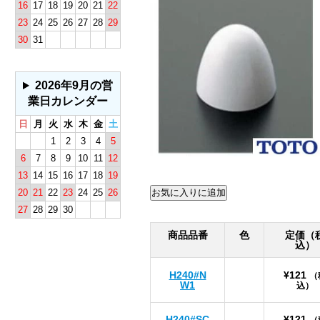
16
17
18
19
20
21
22
23
24
25
26
27
28
29
30
31
2026年9月の営
業日カレンダー
日
月
火
水
木
金
土
1
2
3
4
5
6
7
8
9
10
11
12
13
14
15
16
17
18
19
20
21
22
23
24
25
26
27
28
29
30
商品品番
色
定価（
込）
H240#N
¥121
（
W1
込）
H240#SC
¥121