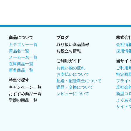
商品について
ブログ
株式会
カテゴリー一覧
取り扱い商品情報
会社情
商品名一覧
お役立ち情報
採用情
メーカー名一覧
ご利用ガイド
当サイ
在庫商品一覧
お買い物の流れ
ご利用
新着商品一覧
お支払いについて
特定商
特集で探す
配送・配送料金について
プライ
キャンペーン一覧
返品・交換について
反社会
おすすめ商品一覧
レビューについて
新型コ
季節の商品一覧
よくあ
サイト