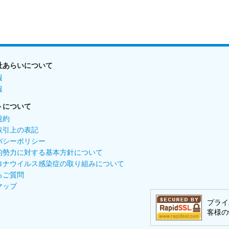
社あらいについて
報
報
トについて
規約
取引上の表記
バシーポリシー
的勢力に対する基本方針について
ロナウイルス感染症の取り組みについて
るご質問
マップ
プライ
客様の