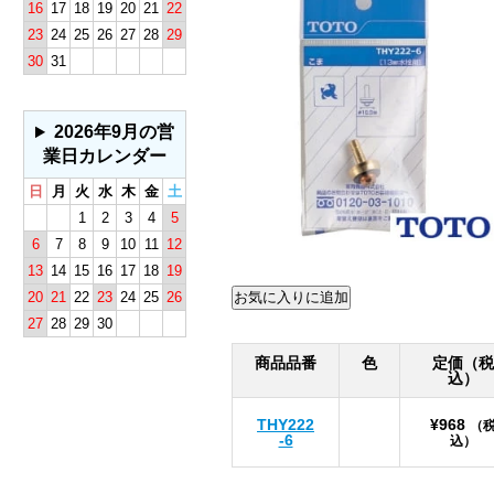
16
17
18
19
20
21
22
23
24
25
26
27
28
29
30
31
2026年9月の営
業日カレンダー
日
月
火
水
木
金
土
1
2
3
4
5
6
7
8
9
10
11
12
13
14
15
16
17
18
19
20
21
22
23
24
25
26
27
28
29
30
商品品番
色
定価（税
込）
THY222
¥968
（
-6
込）