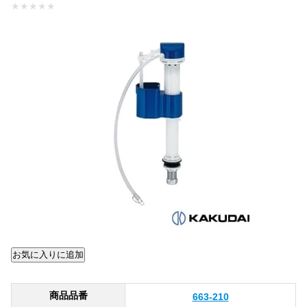
★
★
★
★
★
商品品番
663-210