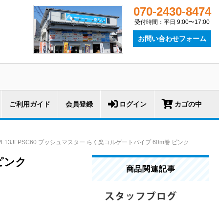
070-2430-8474
受付時間：平日 9:00〜17:00
お問い合わせフォーム
ご利用ガイド
会員登録
ログイン
カゴの中
PL13JFPSC60 プッシュマスター らく楽コルゲートパイプ 60m巻 ピンク
ピンク
商品関連記事