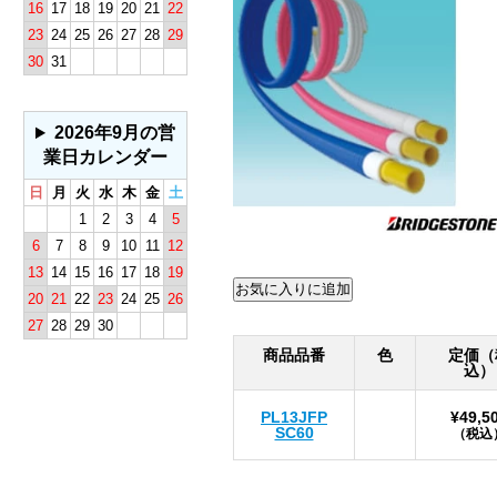
16
17
18
19
20
21
22
23
24
25
26
27
28
29
30
31
2026年9月の営
業日カレンダー
日
月
火
水
木
金
土
1
2
3
4
5
6
7
8
9
10
11
12
13
14
15
16
17
18
19
20
21
22
23
24
25
26
27
28
29
30
商品品番
色
定価（
込）
PL13JFP
¥49,5
SC60
（税込