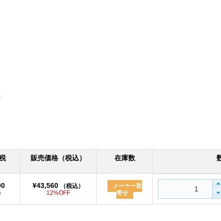
税
販売価格（税込）
在庫数
00
¥43,560
（税込）
メーカー取
）
12%OFF
寄せ