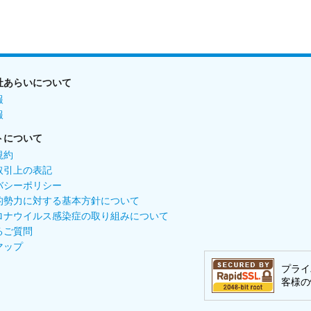
社あらいについて
報
報
トについて
規約
取引上の表記
バシーポリシー
的勢力に対する基本方針について
ロナウイルス感染症の取り組みについて
るご質問
マップ
プライ
客様の