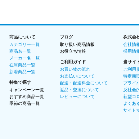
商品について
ブログ
株式会
カテゴリー一覧
取り扱い商品情報
会社情
商品名一覧
お役立ち情報
採用情
メーカー名一覧
ご利用ガイド
当サイ
在庫商品一覧
お買い物の流れ
ご利用
新着商品一覧
お支払いについて
特定商
特集で探す
配送・配送料金について
プライ
キャンペーン一覧
返品・交換について
反社会
おすすめ商品一覧
レビューについて
新型コ
季節の商品一覧
よくあ
サイト