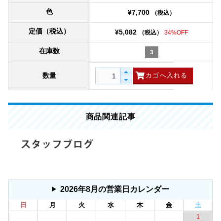
色
¥7,700
（税込）
定価（税込）
¥5,082
（税込）
34%OFF
在庫数
3
数量
商品関連記事
2026年8月の営業日カレンダー
日
月
火
水
木
金
土
1