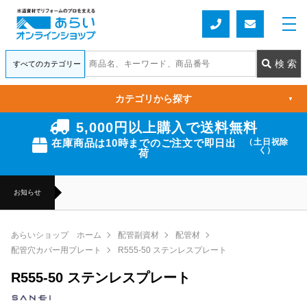
カテゴリから探す
▼
5,000円以上購入で送料無料
在庫商品は10時までのご注文で即日出
（土日祝除
く）
荷
お知らせ
あらいショップ ホーム
配管副資材
配管材
配管穴カバー用プレート
R555-50 ステンレスプレート
R555-50 ステンレスプレート