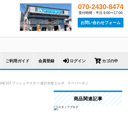
070-2430-8474
受付時間：平日 9:00〜17:00
お問い合わせフォーム
ご利用ガイド
会員登録
ログイン
カゴの中
NAE10J プッシュマスター 座付水栓エルボ テーパーネジ
商品関連記事