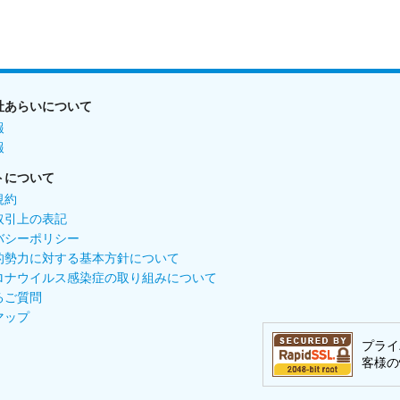
社あらいについて
報
報
トについて
規約
取引上の表記
バシーポリシー
的勢力に対する基本方針について
ロナウイルス感染症の取り組みについて
るご質問
マップ
プライ
客様の