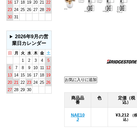
16
17
18
19
20
21
22
23
24
25
26
27
28
29
30
31
2026年9月の営
業日カレンダー
日
月
火
水
木
金
土
1
2
3
4
5
6
7
8
9
10
11
12
13
14
15
16
17
18
19
20
21
22
23
24
25
26
27
28
29
30
商品品
色
定価（税
番
込）
NAE10
¥3,212
（
J
込）