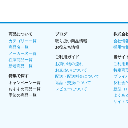
商品について
ブログ
株式会
カテゴリー一覧
取り扱い商品情報
会社情
商品名一覧
お役立ち情報
採用情
メーカー名一覧
ご利用ガイド
当サイ
在庫商品一覧
お買い物の流れ
ご利用
新着商品一覧
お支払いについて
特定商
特集で探す
配送・配送料金について
プライ
キャンペーン一覧
返品・交換について
反社会
おすすめ商品一覧
レビューについて
新型コ
季節の商品一覧
よくあ
サイト