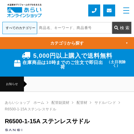
カテゴリから探す
▼
5,000円以上購入で送料無料
在庫商品は10時までのご注文で即日出
（土日祝除
く）
荷
お知らせ
あらいショップ ホーム
配管副資材
配管材
サドルバンド
R6500-1-15A ステンレスサドル
R6500-1-15A ステンレスサドル