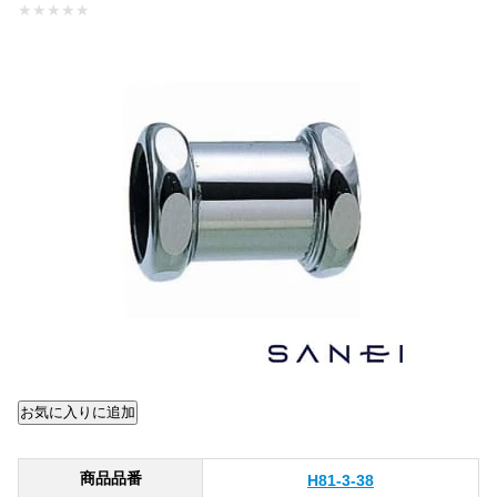
★
★
★
★
★
商品品番
H81-3-38