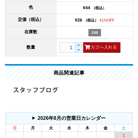
色
¥44
（税込）
定価（税込）
¥26
（税込）
41%OFF
在庫数
246
数量
商品関連記事
2026年8月の営業日カレンダー
日
月
火
水
木
金
土
1