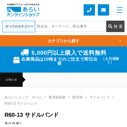
カテゴリから探す
▼
5,000円以上購入で送料無料
在庫商品は10時までのご注文で即日出
（土日祝除
く）
荷
お知らせ
あらいショップ ホーム
配管副資材
配管材
サドルバンド
R60-13 サドルバンド
R60-13 サドルバンド