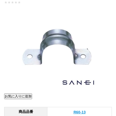
★
★
★
★
★
商品品番
R60-13