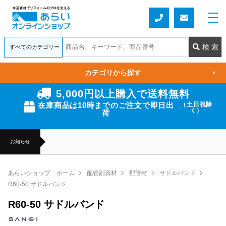
カテゴリから探す
▼
5,000円以上購入で送料無料
在庫商品は10時までのご注文で即日出
（土日祝除
く）
荷
お知らせ
あらいショップ ホーム
配管副資材
配管材
サドルバンド
R60-50 サドルバンド
R60-50 サドルバンド