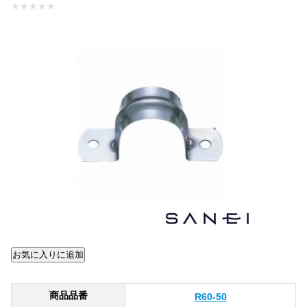
★
★
★
★
★
商品品番
R60-50