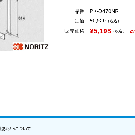
品番：
PK-D470NR
定価：
¥6,930
（税込）
¥5,198
販売価格：
2
（税込）
社あらいについて