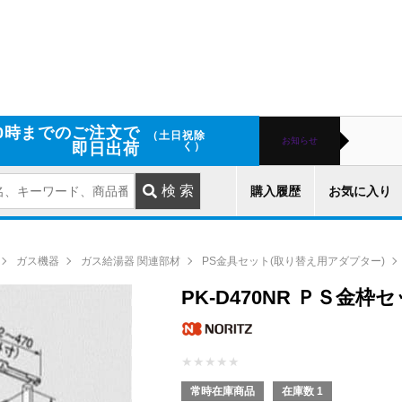
0時までのご注文で
（土日祝除
お知らせ
即日出荷
く）
購入履歴
お気に入り
ガス機器
ガス給湯器 関連部材
PS金具セット(取り替え用アダプター)
PK-D470NR ＰＳ金枠
★
★
★
★
★
常時在庫商品
在庫数 1