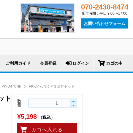
070-2430-8474
受付時間：平日 9:00〜17:00
お問い合わせフォーム
ご利用ガイド
会員登録
ログイン
カゴの中
PK-D470NR
PK-D470NR ＰＳ金枠セット
セット
数
量
¥5,198
（税込）