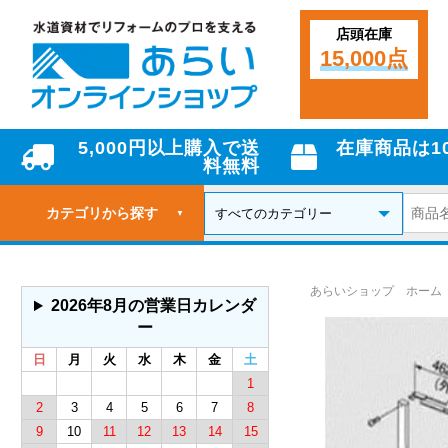
店頭在庫
15,000点
5,000円以上購入で送
在庫商品は1
料無料
カテゴリから探す
▼
あらいショップ ホーム
2026年8月の営業日カレンダ
ー
日
月
火
水
木
金
土
1
2
3
4
5
6
7
8
9
10
11
12
13
14
15