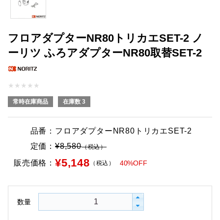
フロアダプターNR80トリカエSET-2 ノ
ーリツ ふろアダプターNR80取替SET-2
★
★
★
★
★
常時在庫商品
在庫数 3
品番：
フロアダプターNR80トリカエSET-2
定価：
¥8,580
（税込）
¥5,148
販売価格：
40%OFF
（税込）
数量