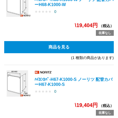
ーH68-K1000-W
★
★
★
★
★
0
\19,404円
（税込）
在庫なし
商品を見る
(1 種類の商品があります)
ﾊｲｶﾝｶﾊﾞ-H67-K1000-S ノーリツ 配管カバ
ーH67-K1000-S
★
★
★
★
★
0
\19,404円
（税込）
在庫なし