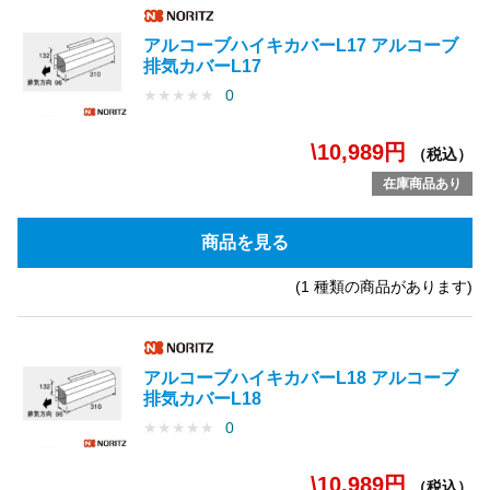
アルコーブハイキカバーL17 アルコーブ
排気カバーL17
★
★
★
★
★
0
\10,989円
（税込）
在庫商品あり
商品を見る
(1 種類の商品があります)
アルコーブハイキカバーL18 アルコーブ
排気カバーL18
★
★
★
★
★
0
\10,989円
（税込）