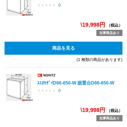
★
★
★
★
★
0
\19,998円
（税込）
在庫商品あり
商品を見る
(1 種類の商品があります)
ｽｴｵｷﾀﾞｲD66-650-W 据置台D66-650-W
★
★
★
★
★
0
\19,998円
（税込）
在庫商品あり