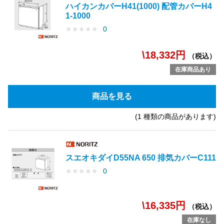
ハイカンカバーH41(1000) 配管カバーH4
1-1000
★
★
★
★
★
0
\18,332円
（税込）
在庫商品あり
商品を見る
(1 種類の商品があります)
スエオキダイD55NA 650 排気カバーC111
★
★
★
★
★
0
\16,335円
（税込）
在庫なし