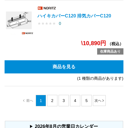
ハイキカバーC120 排気カバーC120
★
★
★
★
★
0
\10,890円
（税込）
在庫商品あり
商品を見る
(1 種類の商品があります)
1
2
3
4
5
2026年8月の営業日カレンダー