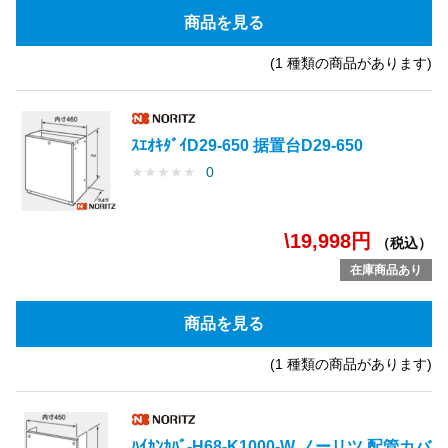
商品を見る
(1 種類の商品があります)
ｽｴｵｷﾀﾞｲD29-650 据置台D29-650
★
★
★
★
★
0
\19,998円
（税込）
在庫商品あり
商品を見る
(1 種類の商品があります)
ﾊｲｶﾝｶﾊﾞ-H68-K1000-W ノーリツ 配管カバ