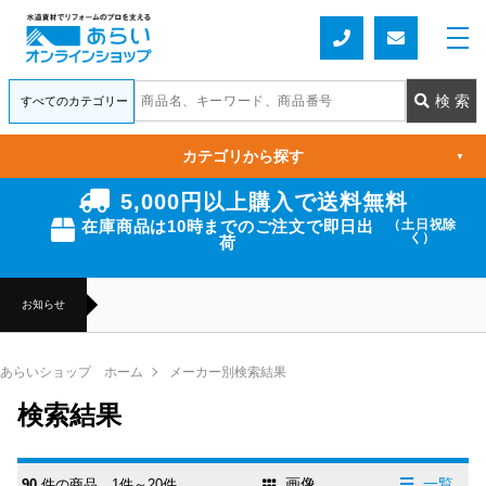
カテゴリから探す
▼
5,000円以上購入で送料無料
在庫商品は10時までのご注文で即日出
（土日祝除
く）
荷
お知らせ
あらいショップ ホーム
メーカー別検索結果
検索結果
画像
一覧
90
件の商品 1件～20件