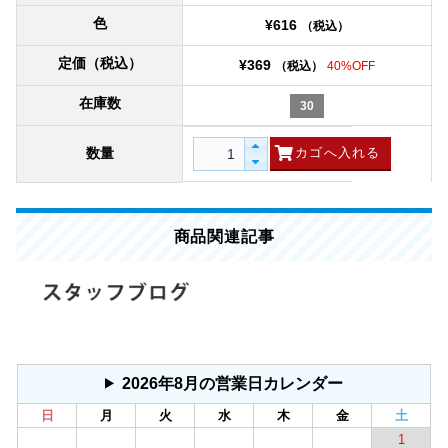
色
¥616
（税込）
定価（税込）
¥369
（税込）
40%OFF
在庫数
30
数量
商品関連記事
2026年8月の営業日カレンダー
日
月
火
水
木
金
土
1