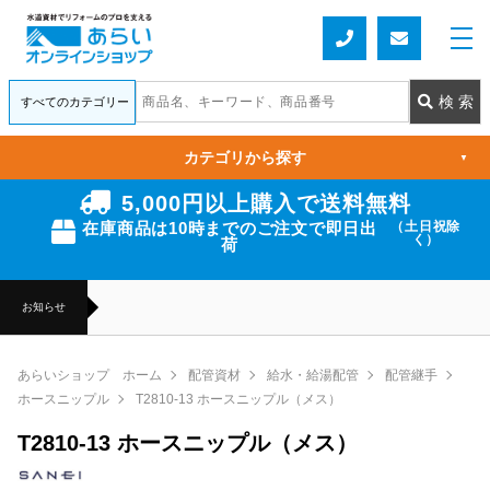
カテゴリから探す
▼
5,000円以上購入で送料無料
在庫商品は10時までのご注文で即日出
（土日祝除
く）
荷
お知らせ
あらいショップ ホーム
配管資材
給水・給湯配管
配管継手
ホースニップル
T2810-13 ホースニップル（メス）
T2810-13 ホースニップル（メス）