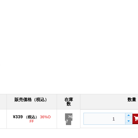
販売価格（税込）
在庫
数量
数
¥339
（税込）
36%O
26
FF
7