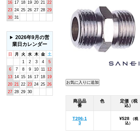
16
17
18
19
20
21
22
23
24
25
26
27
28
29
30
31
2026年9月の営
業日カレンダー
日
月
火
水
木
金
土
1
2
3
4
5
6
7
8
9
10
11
12
13
14
15
16
17
18
19
20
21
22
23
24
25
26
27
28
29
30
商品品
色
定価（税
番
込）
T206-1
¥528
（税
3
込）