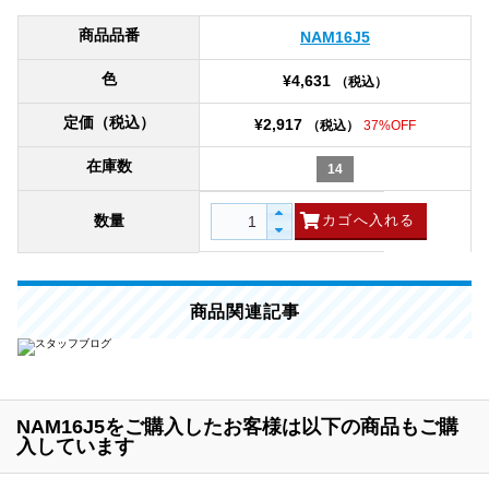
商品品番
NAM16J5
色
¥4,631
（税込）
定価（税込）
¥2,917
（税込）
37%OFF
在庫数
14
数量
商品関連記事
NAM16J5をご購入したお客様は以下の商品もご購
入しています