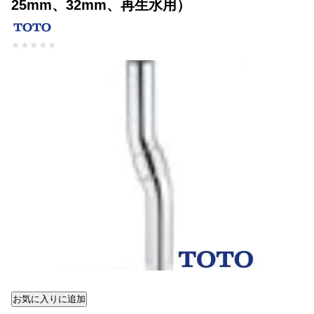
25mm、32mm、再生水用）
★
★
★
★
★