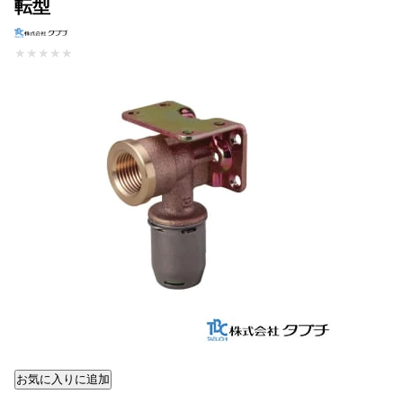
転型
★
★
★
★
★