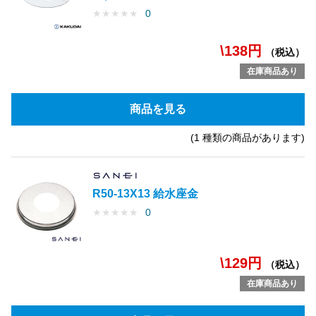
★
★
★
★
★
0
\138円
（税込）
在庫商品あり
商品を見る
(1 種類の商品があります)
R50-13X13 給水座金
★
★
★
★
★
0
\129円
（税込）
在庫商品あり