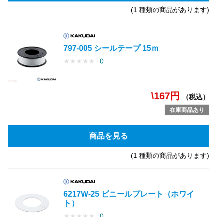
(1 種類の商品があります)
797-005 シールテープ 15ｍ
★
★
★
★
★
0
\167円
（税込）
在庫商品あり
商品を見る
(1 種類の商品があります)
6217W-25 ビニールプレート（ホワイ
ト）
★
★
★
★
★
0