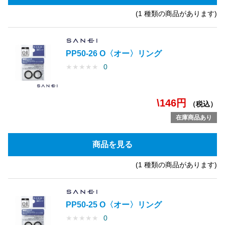
(1 種類の商品があります)
PP50-26 O〈オー〉リング
★
★
★
★
★
0
\146円
（税込）
在庫商品あり
商品を見る
(1 種類の商品があります)
PP50-25 O〈オー〉リング
★
★
★
★
★
0