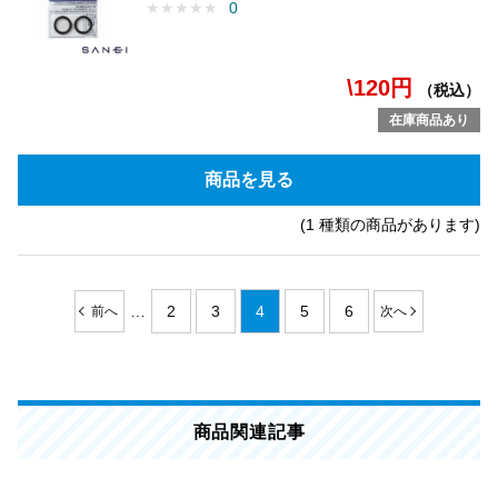
★
★
★
★
★
0
\120円
（税込）
在庫商品あり
商品を見る
(1 種類の商品があります)
…
2
3
4
5
6
商品関連記事