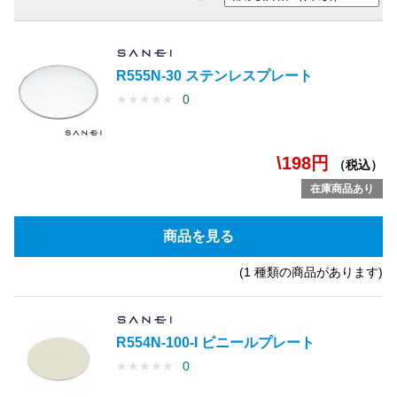
R555N-30 ステンレスプレート
★
★
★
★
★
0
\198円
（税込）
在庫商品あり
商品を見る
(1 種類の商品があります)
R554N-100-I ビニールプレート
★
★
★
★
★
0