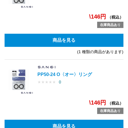
\146円
（税込）
在庫商品あり
商品を見る
(1 種類の商品があります)
PP50-24 O〈オー〉リング
★
★
★
★
★
0
\146円
（税込）
在庫商品あり
商品を見る