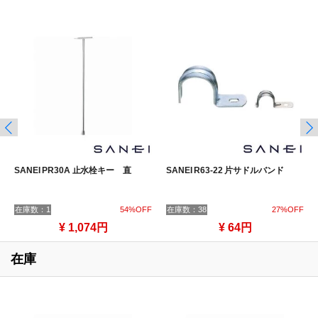
SANEI PR30A 止水栓キー 直
SANEI R63-22 片サドルバンド
在庫数：1
54%OFF
在庫数：38
27%OFF
¥ 1,074円
¥ 64円
在庫