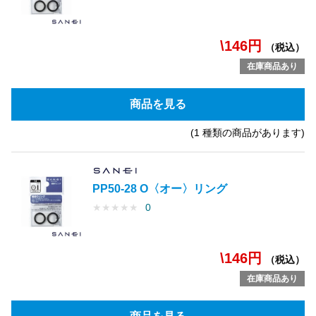
\146円
（税込）
在庫商品あり
商品を見る
(1 種類の商品があります)
PP50-28 O〈オー〉リング
★
★
★
★
★
0
\146円
（税込）
在庫商品あり