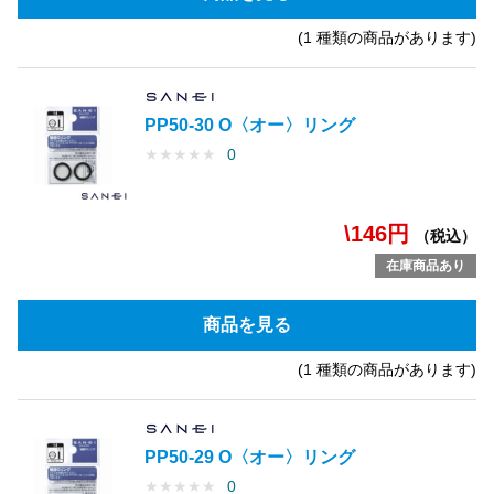
(1 種類の商品があります)
PP50-30 O〈オー〉リング
★
★
★
★
★
0
\146円
（税込）
在庫商品あり
商品を見る
(1 種類の商品があります)
PP50-29 O〈オー〉リング
★
★
★
★
★
0