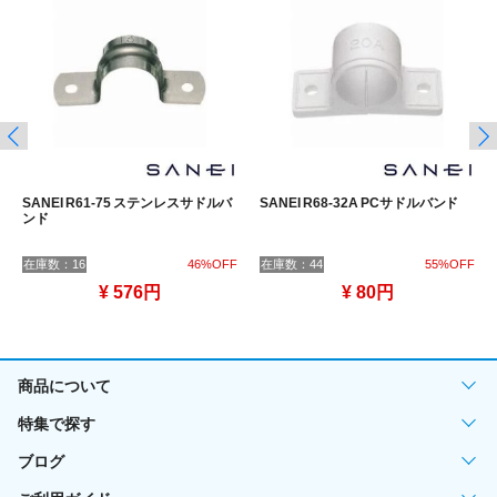
SANEI R61-75 ステンレスサドルバ
SANEI R68-32A PCサドルバンド
ンド
在庫数：16
46%OFF
在庫数：44
55%OFF
¥ 576円
¥ 80円
商品について
特集で探す
ブログ