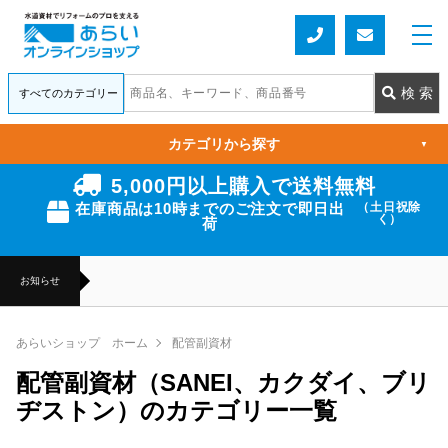
カテゴリから探す
▼
5,000円以上購入で送料無料
在庫商品は10時までのご注文で即日出
（土日祝除
く）
荷
お知らせ
あらいショップ ホーム
配管副資材
配管副資材（SANEI、カクダイ、ブリ
ヂストン）のカテゴリー一覧