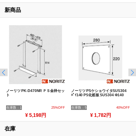
新商品
ノーリツ PK-D470NR ＰＳ金枠セッ
ノーリツ PSケショウイタSUS304
ト
ﾊﾟｲ140 PS化粧板 SUS304 Φ140
在庫数：1
25%OFF
在庫数：5
40%OFF
¥ 5,198円
¥ 1,782円
在庫