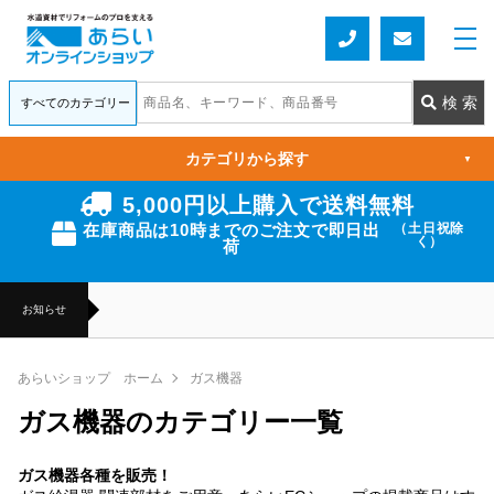
カテゴリから探す
▼
5,000円以上購入で送料無料
在庫商品は10時までのご注文で即日出
（土日祝除
く）
荷
お知らせ
あらいショップ ホーム
ガス機器
ガス機器のカテゴリー一覧
ガス機器各種を販売！