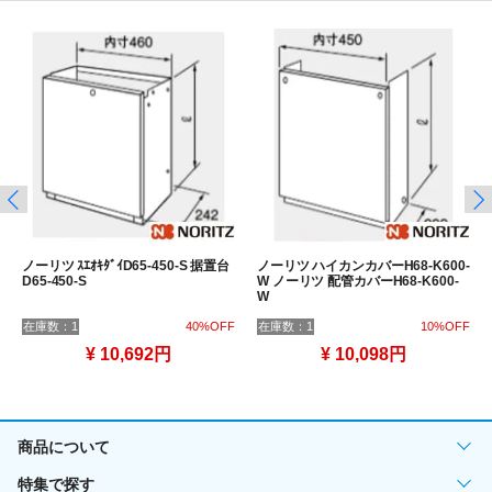
ノーリツ ｽｴｵｷﾀﾞｲD65-450-S 据置台
ノーリツ ハイカンカバーH68-K600-
D65-450-S
W ノーリツ 配管カバーH68-K600-
W
在庫数：1
40%OFF
在庫数：1
10%OFF
¥ 10,692円
¥ 10,098円
商品について
特集で探す