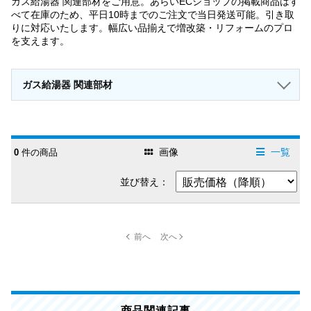
ガス給湯器 関連部材をご用意。あらいECショップの掲載商品はす
べて在庫のため、平日10時までのご注文で当日発送可能。引き取
りに対応いたします。幅広い品揃えで増改築・リフォームのプロ
を支えます。
ガス給湯器 関連部材
画像
一覧
0
件の商品
並び替え：
商品関連記事