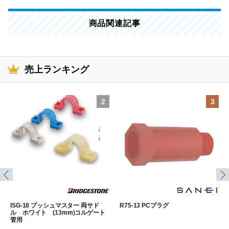
商品関連記事
売上ランキング
2
3
ISG-18 プッシュマスター 両サド
R75-13 PCプラグ
ル ホワイト (13mm)コルゲート
管用