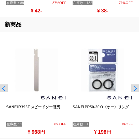
在庫数：89
37%OFF
在庫数：132
71%OFF
¥ 42-
¥ 38-
新商品
SANEI R393F スピードソー替刃
SANEI PP50-20 O〈オー〉リング
在庫数：1
0%OFF
在庫数：1
0%OFF
¥ 968円
¥ 198円