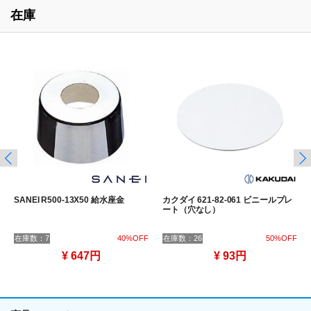
在庫
SANEI R500-13X50 給水座金
カクダイ 621-82-061 ビニールプレ
ート（穴なし）
在庫数：7
40%OFF
在庫数：26
50%OFF
¥ 647円
¥ 93円