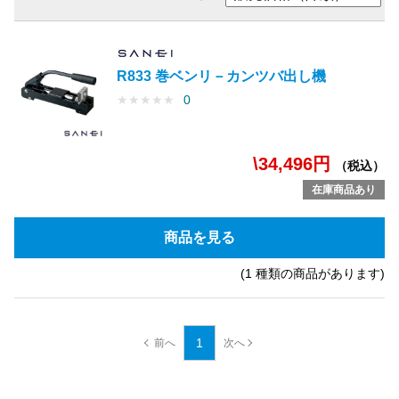
R833 巻ベンリ－カンツバ出し機
★
★
★
★
★
0
\34,496円
（税込）
在庫商品あり
商品を見る
(1 種類の商品があります)
1