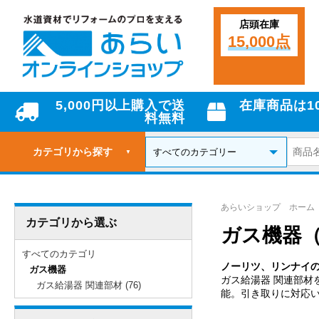
店頭在庫
15,000点
5,000円以上購入で送
在庫商品は1
料無料
カテゴリから探す
▼
あらいショップ ホーム
カテゴリから選ぶ
ガス機器
すべてのカテゴリ
ノーリツ、リンナイ
ガス機器
ガス給湯器 関連部材
ガス給湯器 関連部材 (76)
能。引き取りに対応