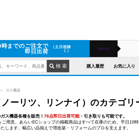
0時までのご注文で
（土日祝除
お知らせ
即日出荷
く）
購入履歴
お気に入り
ガス機器
（ノーリツ、リンナイ）のカテゴリ
のガス機器各種を販売！
76点即日出荷可能
・引き取りも可能です。
をご用意。あらいECショップの掲載商品はすべて在庫のため、平日10
いたします。幅広い品揃えで増改築・リフォームのプロを支えます。