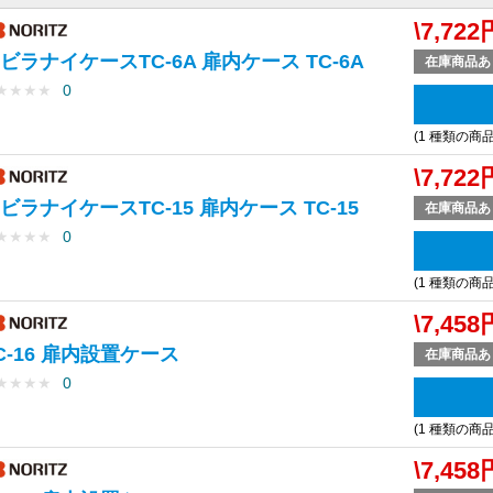
\7,722
ビラナイケースTC-6A 扉内ケース TC-6A
在庫商品あ
★
★
★
★
0
(1 種類の商
\7,722
ビラナイケースTC-15 扉内ケース TC-15
在庫商品あ
★
★
★
★
0
(1 種類の商
\7,458
C-16 扉内設置ケース
在庫商品あ
★
★
★
★
0
(1 種類の商
\7,458